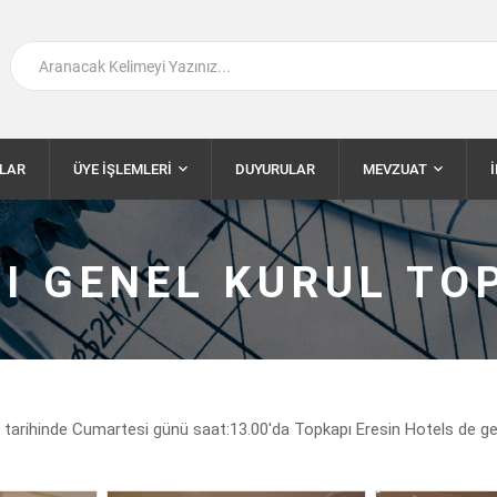
LAR
ÜYE İŞLEMLERİ
DUYURULAR
MEVZUAT
LI GENEL KURUL TO
 tarihinde Cumartesi günü saat:13.00'da Topkapı Eresin Hotels de ge