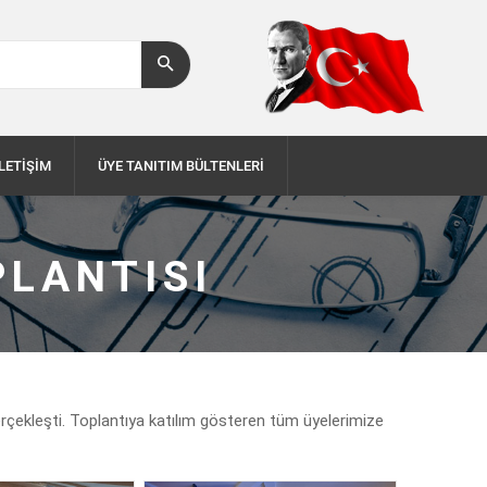
İLETİŞİM
ÜYE TANITIM BÜLTENLERİ
PLANTISI
rçekleşti. Toplantıya katılım gösteren tüm üyelerimize