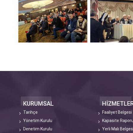
KURUMSAL
HİZMETLE
Tarihçe
Faaliyet Belgesi
Yönetim Kurulu
Kapasite Rapor
Denetim Kurulu
Yerli Malı Belges